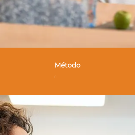
Método
0