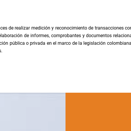
aces de realizar medición y reconocimiento de transacciones co
 la elaboración de informes, comprobantes y documentos relacio
ión pública o privada en el marco de la legislación colombiana
s.